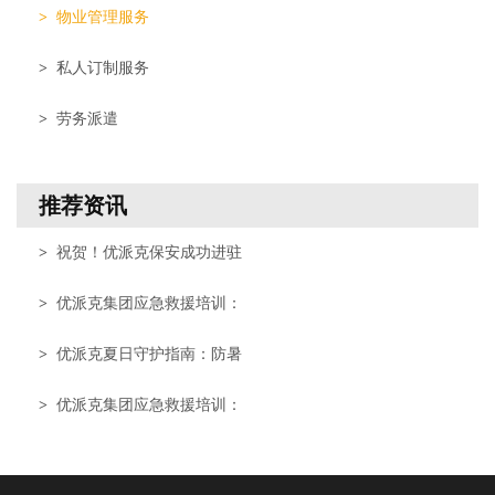
>
物业管理服务
>
私人订制服务
>
劳务派遣
推荐资讯
>
祝贺！优派克保安成功进驻
>
优派克集团应急救援培训：
>
优派克夏日守护指南：防暑
>
优派克集团应急救援培训：