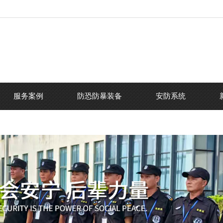
服务案例
防恐防暴装备
安防系统