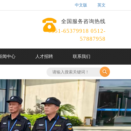
中文版
英文
全国服务咨询热线
0551-65379918 0512-
57887958
新闻中心
人才招聘
联系我们