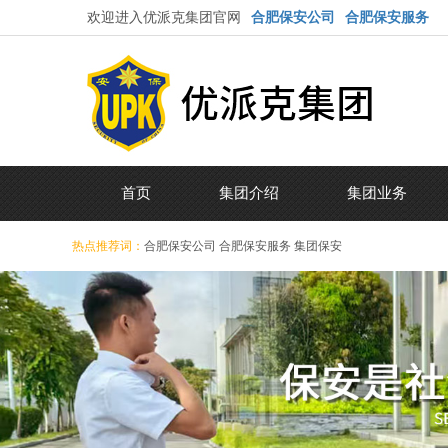
欢迎进入优派克集团官网
合肥保安公司
合肥保安服务
首页
集团介绍
集团业务
热点推荐词：
合肥保安公司
合肥保安服务
集团保安